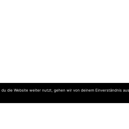
du die Website weiter nutzt, gehen wir von deinem Einverständnis aus